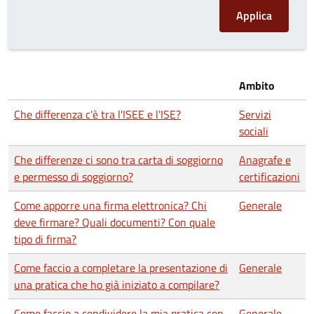
Ambito
Che differenza c'è tra l'ISEE e l'ISE?
Servizi
sociali
Che differenze ci sono tra carta di soggiorno
Anagrafe e
e permesso di soggiorno?
certificazioni
Come apporre una firma elettronica? Chi
Generale
deve firmare? Quali documenti? Con quale
tipo di firma?
Come faccio a completare la presentazione di
Generale
una pratica che ho già iniziato a compilare?
Come faccio a condividere la mia pratica con
Generale