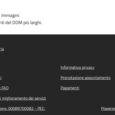
e immagini
ti del DOM più larghi.
ria
Informativa privacy
i
Prenotazione appuntamento
e FAQ
Pagamenti
i miglioramento dei servizi
zione: 00089700082 - PEC:
Powered