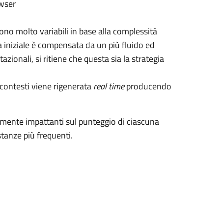
owser
ono molto variabili in base alla complessità
a iniziale è compensata da un più fluido ed
zionali, si ritiene che questa sia la strategia
i contesti viene rigenerata
real time
producendo
ente impattanti sul punteggio di ciascuna
stanze più frequenti.