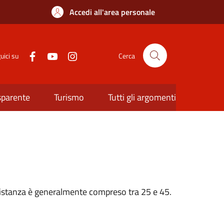
Accedi all'area personale
uici su
Cerca
sparente
Turismo
Tutti gli argomenti
n’istanza è generalmente compreso tra 25 e 45.