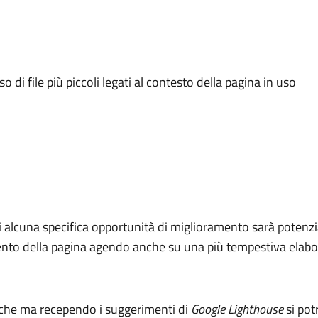
o di file più piccoli legati al contesto della pagina in uso
i alcuna specifica opportunità di miglioramento sarà potenzia
amento della pagina agendo anche su una più tempestiva elabo
iche ma recependo i suggerimenti di
Google Lighthouse
si pot