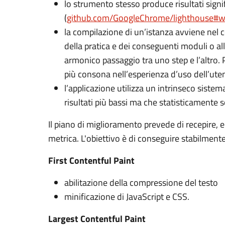
lo strumento stesso produce risultati signif
(
github.com/GoogleChrome/lighthouse#
la compilazione di un’istanza avviene nel 
della pratica e dei conseguenti moduli o al
armonico passaggio tra uno step e l’altro. P
più consona nell’esperienza d’uso dell’ute
l’applicazione utilizza un intrinseco sistem
risultati più bassi ma che statisticamente
Il piano di miglioramento prevede di recepire, en
metrica. L'obiettivo è di conseguire stabilmente
First Contentful Paint
abilitazione della compressione del testo
minificazione di JavaScript e CSS.
Largest Contentful Paint