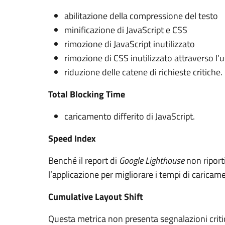
abilitazione della compressione del testo
minificazione di JavaScript e CSS
rimozione di JavaScript inutilizzato
rimozione di CSS inutilizzato attraverso l’us
riduzione delle catene di richieste critiche.
Total Blocking Time
caricamento differito di JavaScript.
Speed Index
Benché il report di
Google Lighthouse
non riport
l’applicazione per migliorare i tempi di caric
Cumulative Layout Shift
Questa metrica non presenta segnalazioni crit