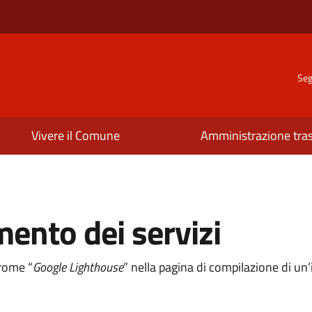
Seg
Vivere il Comune
Amministrazione tra
mento dei servizi
hrome “
Google Lighthouse
” nella pagina di compilazione di u