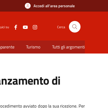
Accedi all'area personale
uici su
Cerca
sparente
Turismo
Tutti gli argomenti
vanzamento di
procedimento avviato dopo la sua ricezione. Per