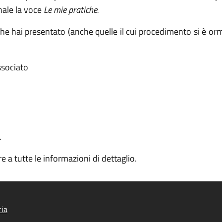
nale la voce
Le mie pratiche.
e che hai presentato (anche quelle il cui procedimento si è or
associato
.
e a tutte le informazioni di dettaglio.
ria