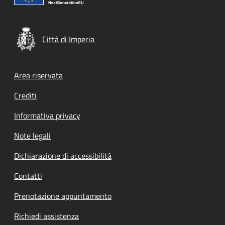
Città di Imperia
Footer menu
Area riservata
Crediti
Informativa privacy
Note legali
Dichiarazione di accessibilità
Contatti
Prenotazione appuntamento
Richiedi assistenza