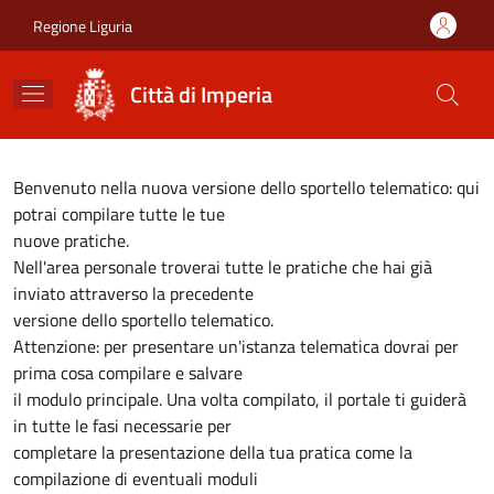
Salta al contenuto principale
Skip to footer content
Regione Liguria
Città di Imperia
Benvenuto nella nuova versione dello sportello telematico: qui
potrai compilare tutte le tue
nuove pratiche.
Nell'area personale troverai tutte le pratiche che hai già
inviato attraverso la precedente
versione dello sportello telematico.
Attenzione: per presentare un'istanza telematica dovrai per
prima cosa compilare e salvare
il modulo principale. Una volta compilato, il portale ti guiderà
in tutte le fasi necessarie per
completare la presentazione della tua pratica come la
compilazione di eventuali moduli