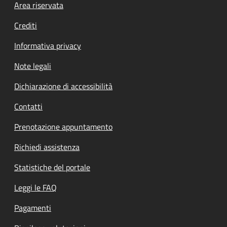
Footer menu
Area riservata
Crediti
Informativa privacy
Note legali
Dichiarazione di accessibilità
Contatti
Prenotazione appuntamento
Richiedi assistenza
Statistiche del portale
Leggi le FAQ
Pagamenti