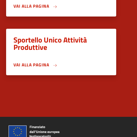
VAI ALLA PAGINA
Sportello Unico Attività
Produttive
VAI ALLA PAGINA