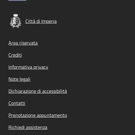
Città di Imperia
Footer menu
Area riservata
Crediti
Informativa privacy
Note legali
Dichiarazione di accessibilità
Contatti
Prenotazione appuntamento
Richiedi assistenza