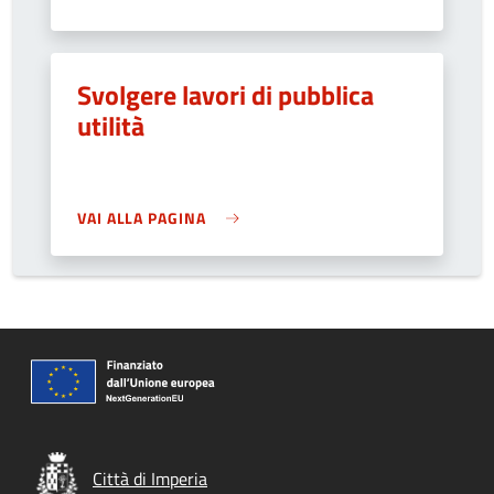
Svolgere lavori di pubblica
utilità
VAI ALLA PAGINA
Città di Imperia