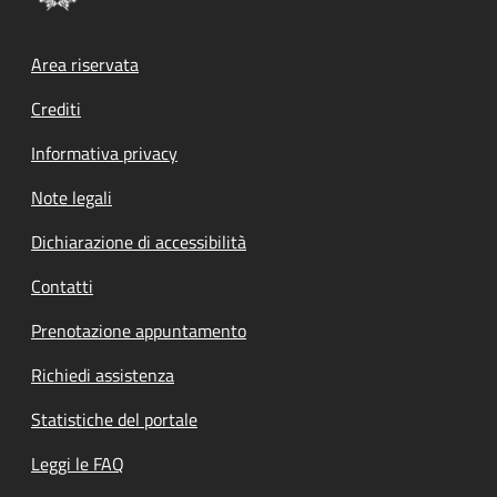
Footer menu
Area riservata
Crediti
Informativa privacy
Note legali
Dichiarazione di accessibilità
Contatti
Prenotazione appuntamento
Richiedi assistenza
Statistiche del portale
Leggi le FAQ