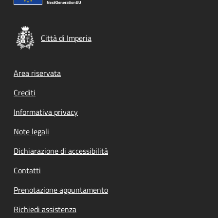
Città di Imperia
Footer menu
Area riservata
Crediti
Informativa privacy
Note legali
Dichiarazione di accessibilità
Contatti
Prenotazione appuntamento
Richiedi assistenza