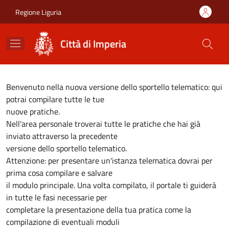
Salta al contenuto principale
Skip to footer content
Regione Liguria
Città di Imperia
Benvenuto nella nuova versione dello sportello telematico: qui
potrai compilare tutte le tue
nuove pratiche.
Nell'area personale troverai tutte le pratiche che hai già
inviato attraverso la precedente
versione dello sportello telematico.
Attenzione: per presentare un'istanza telematica dovrai per
prima cosa compilare e salvare
il modulo principale. Una volta compilato, il portale ti guiderà
in tutte le fasi necessarie per
completare la presentazione della tua pratica come la
compilazione di eventuali moduli