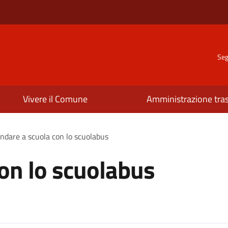
Seg
Vivere il Comune
Amministrazione tra
ndare a scuola con lo scuolabus
on lo scuolabus