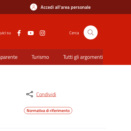
Accedi all'area personale
uici su
Cerca
sparente
Turismo
Tutti gli argomenti
Condividi
Normativa di riferimento