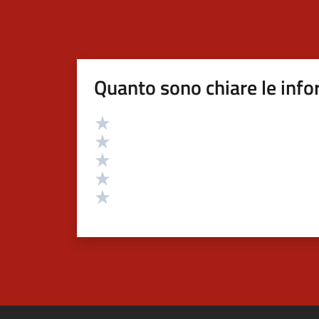
Quanto sono chiare le info
Valutazione
Valuta 5 stelle su 5
Valuta 4 stelle su 5
Valuta 3 stelle su 5
Valuta 2 stelle su 5
Valuta 1 stelle su 5