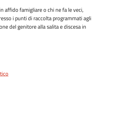
 in affido famigliare o chi ne fa le veci,
resso i punti di raccolta programmati agli
one del genitore alla salita e discesa in
tico