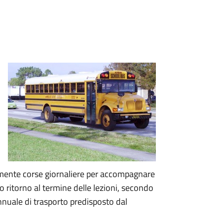
almente corse giornaliere per accompagnare
oro ritorno al termine delle lezioni, secondo
 annuale di trasporto predisposto dal