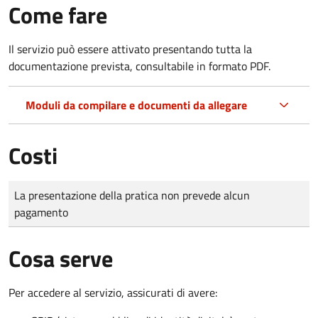
Come fare
Il servizio può essere attivato presentando tutta la
documentazione prevista, consultabile in formato PDF.
Moduli da compilare e documenti da allegare
Costi
Tipo di pagamento
Importo
La presentazione della pratica non prevede alcun
pagamento
Cosa serve
Per accedere al servizio, assicurati di avere: