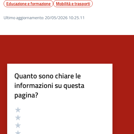
Educazione e formazione
Mobilità e trasporti
Ultimo aggiornamento:
20/05/2026 10:25.11
Quanto sono chiare le
informazioni su questa
pagina?
Valutazione
Valuta 5 stelle su 5
Valuta 4 stelle su 5
Valuta 3 stelle su 5
Valuta 2 stelle su 5