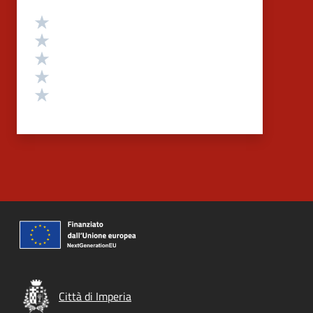
Valutazione
Valuta 5 stelle su 5
Valuta 4 stelle su 5
Valuta 3 stelle su 5
Valuta 2 stelle su 5
Valuta 1 stelle su 5
Città di Imperia