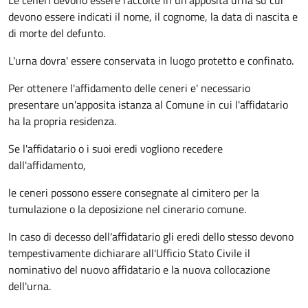
Le ceneri devono essere raccolte in un'apposita urna su cui
devono essere indicati il nome, il cognome, la data di nascita e
di morte del defunto.
L'urna dovra' essere conservata in luogo protetto e confinato.
Per ottenere l'affidamento delle ceneri e' necessario
presentare un'apposita istanza al Comune in cui l'affidatario
ha la propria residenza.
Se l'affidatario o i suoi eredi vogliono recedere
dall'affidamento,
le ceneri possono essere consegnate al cimitero per la
tumulazione o la deposizione nel cinerario comune.
In caso di decesso dell'affidatario gli eredi dello stesso devono
tempestivamente dichiarare all'Ufficio Stato Civile il
nominativo del nuovo affidatario e la nuova collocazione
dell'urna.