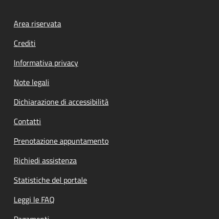
Footer menu
Area riservata
Crediti
Informativa privacy
Note legali
Dichiarazione di accessibilità
Contatti
Prenotazione appuntamento
Richiedi assistenza
Statistiche del portale
Leggi le FAQ