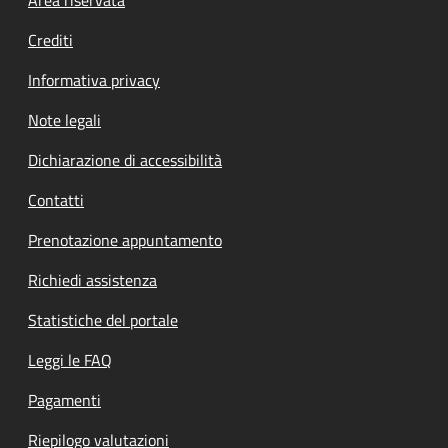
Footer menu
Area riservata
Crediti
Informativa privacy
Note legali
Dichiarazione di accessibilità
Contatti
Prenotazione appuntamento
Richiedi assistenza
Statistiche del portale
Leggi le FAQ
Pagamenti
Riepilogo valutazioni