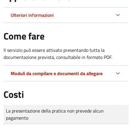
Ulteriori informazioni
Come fare
Il servizio può essere attivato presentando tutta la
documentazione prevista, consultabile in formato PDF.
Moduli da compilare e documenti da allegare
Costi
Tipo di pagamento
Importo
La presentazione della pratica non prevede alcun
pagamento