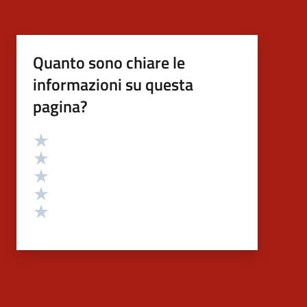
Quanto sono chiare le
informazioni su questa
pagina?
Valutazione
Valuta 5 stelle su 5
Valuta 4 stelle su 5
Valuta 3 stelle su 5
Valuta 2 stelle su 5
Valuta 1 stelle su 5