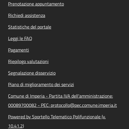
Prenotazione appuntamento
Richiedi assistenza
Statistiche del portale
Leggi le FAQ
Pagamenti
Riepilogo valutazioni
Segnalazione disservizio
Piano di miglioramento dei servizi
Comune di Imperia - Partita IVA dell'amministrazione:
00089700082 - PEC: protocollo@pec.comune.imperia.it
Powered by Sportello Telematico Polifunzionale (v.
10.41.2)