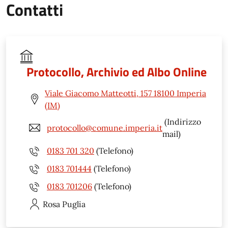
Contatti
Protocollo, Archivio ed Albo Online
Viale Giacomo Matteotti, 157 18100 Imperia
(IM)
(Indirizzo
protocollo@comune.imperia.it
mail)
0183 701 320
(Telefono)
0183 701444
(Telefono)
0183 701206
(Telefono)
Rosa
Puglia