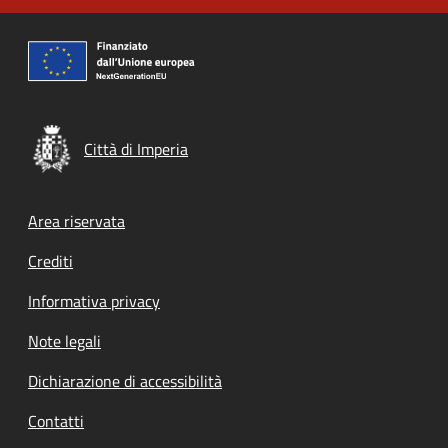
Città di Imperia
Footer menu
Area riservata
Crediti
Informativa privacy
Note legali
Dichiarazione di accessibilità
Contatti