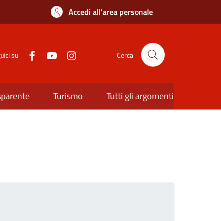
Accedi all'area personale
uici su
Cerca
sparente
Turismo
Tutti gli argomenti