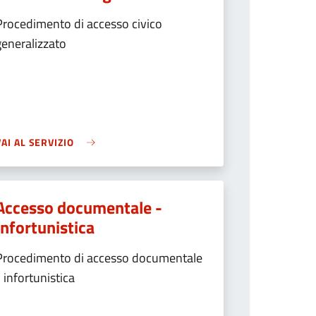
Procedimento di accesso civico
generalizzato
VAI AL SERVIZIO
Accesso documentale -
Infortunistica
Procedimento di accesso documentale
- infortunistica