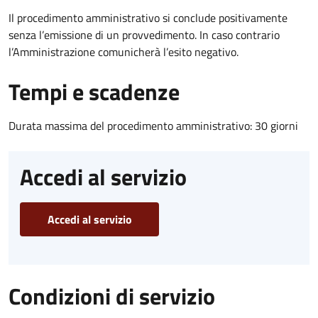
Il procedimento amministrativo si conclude positivamente
senza l’emissione di un provvedimento. In caso contrario
l’Amministrazione comunicherà l’esito negativo.
Tempi e scadenze
Durata massima del procedimento amministrativo: 30 giorni
Accedi al servizio
Accedi al servizio
Condizioni di servizio