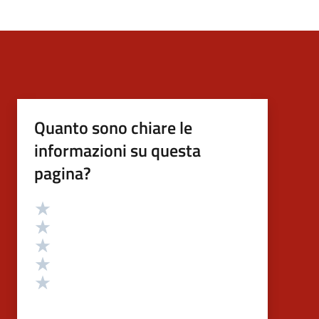
Quanto sono chiare le
informazioni su questa
pagina?
Valutazione
Valuta 5 stelle su 5
Valuta 4 stelle su 5
Valuta 3 stelle su 5
Valuta 2 stelle su 5
Valuta 1 stelle su 5