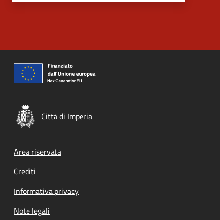
Città di Imperia
Footer menu
Area riservata
Crediti
Informativa privacy
Note legali