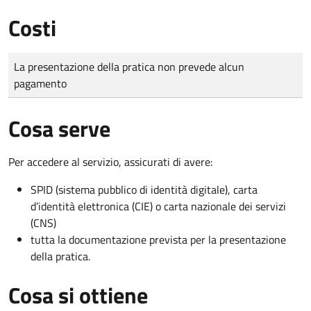
Costi
Tipo di pagamento
Importo
La presentazione della pratica non prevede alcun
pagamento
Cosa serve
Per accedere al servizio, assicurati di avere:
SPID (sistema pubblico di identità digitale), carta
d’identità elettronica (CIE) o carta nazionale dei servizi
(CNS)
tutta la documentazione prevista per la presentazione
della pratica.
Cosa si ottiene