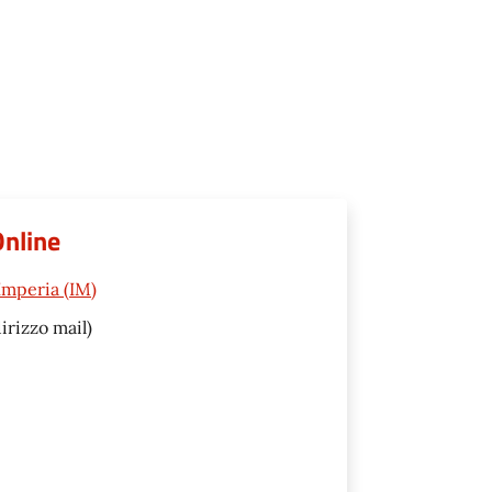
Online
Imperia (IM)
irizzo mail)