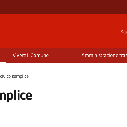
Seg
Vivere il Comune
Amministrazione tra
civico semplice
mplice