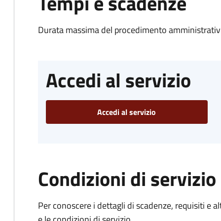
Tempi e scadenze
Durata massima del procedimento amministrativo
Accedi al servizio
Accedi al servizio
Condizioni di servizio
Per conoscere i dettagli di scadenze, requisiti e al
e le condizioni di servizio.