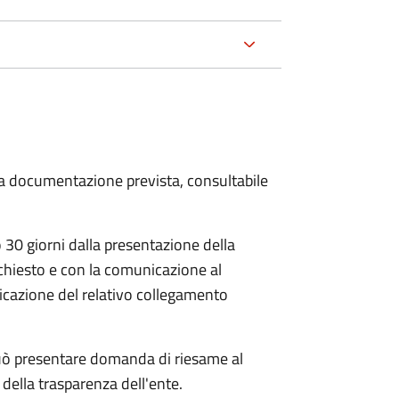
 la documentazione prevista, consultabile
30 giorni dalla presentazione della
chiesto e con la comunicazione al
dicazione del relativo collegamento
e può presentare domanda di riesame al
della trasparenza dell'ente.