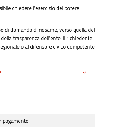
ibile chiedere l'esercizio del potere
so di domanda di riesame, verso quella del
della trasparenza dell'ente, il richiedente
regionale o al difensore civico competente
e
cun pagamento