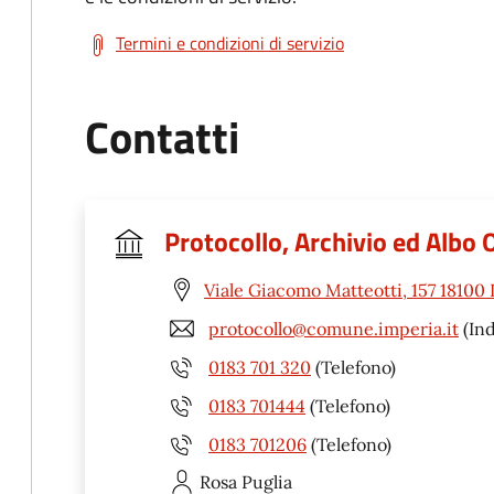
Termini e condizioni di servizio
Contatti
Protocollo, Archivio ed Albo 
Viale Giacomo Matteotti, 157 18100 
protocollo@comune.imperia.it
(Ind
0183 701 320
(Telefono)
0183 701444
(Telefono)
0183 701206
(Telefono)
Rosa
Puglia