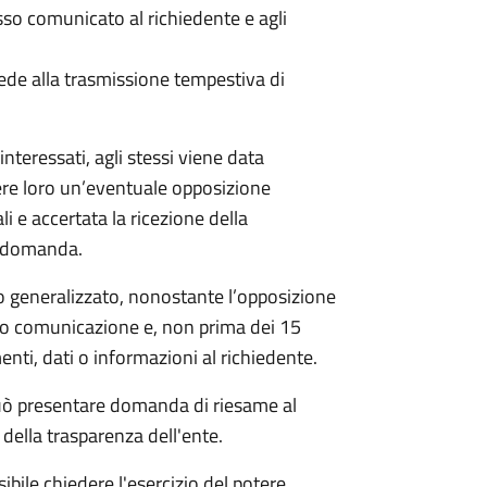
 comunicato al richiedente e agli
ede alla trasmissione tempestiva di
nteressati, agli stessi viene data
ere loro un’eventuale opposizione
li e accertata la ricezione della
a domanda.
 generalizzato, nonostante l’opposizione
oro comunicazione e, non prima dei 15
nti, dati o informazioni al richiedente.
e può presentare domanda di riesame al
della trasparenza dell'ente.
ibile chiedere l'esercizio del potere