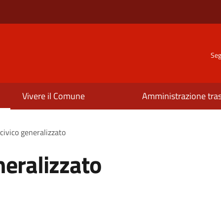
Seg
Vivere il Comune
Amministrazione tra
civico generalizzato
neralizzato