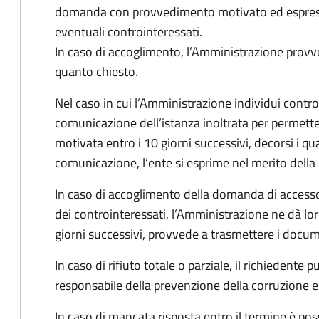
domanda con provvedimento motivato ed espresso
eventuali controinteressati.
In caso di accoglimento, l’Amministrazione provv
quanto chiesto.
Nel caso in cui l’Amministrazione individui controi
comunicazione dell’istanza inoltrata per permett
motivata entro i 10 giorni successivi, decorsi i qua
comunicazione, l’ente si esprime nel merito dell
In caso di accoglimento della domanda di accesso
dei controinteressati, l’Amministrazione ne dà l
giorni successivi, provvede a trasmettere i docume
In caso di rifiuto totale o parziale, il richiedent
responsabile della prevenzione della corruzione e 
In caso di mancata risposta entro il termine è poss