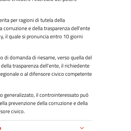
rita per ragioni di tutela della
la corruzione e della trasparenza dell'ente
, il quale si pronuncia entro 10 giorni
so di domanda di riesame, verso quella del
della trasparenza dell'ente, il richiedente
regionale o al difensore civico competente
o generalizzato, il controinteressato può
lla prevenzione della corruzione e della
sore civico.
e