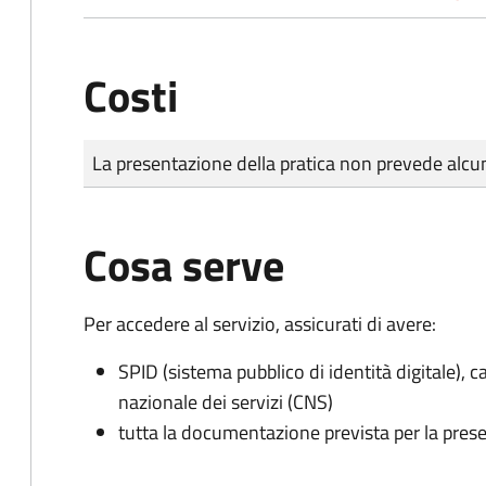
Costi
Tipo di pagamento
Importo
La presentazione della pratica non prevede al
Cosa serve
Per accedere al servizio, assicurati di avere:
SPID (sistema pubblico di identità digitale), ca
nazionale dei servizi (CNS)
tutta la documentazione prevista per la prese