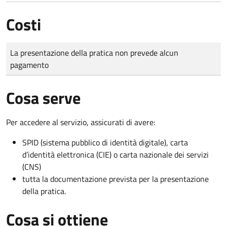
Costi
Tipo di pagamento
Importo
La presentazione della pratica non prevede alcun
pagamento
Cosa serve
Per accedere al servizio, assicurati di avere:
SPID (sistema pubblico di identità digitale), carta
d’identità elettronica (CIE) o carta nazionale dei servizi
(CNS)
tutta la documentazione prevista per la presentazione
della pratica.
Cosa si ottiene