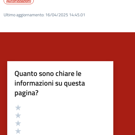
Autorizzazioni
Ultimo aggiornamento:
16/04/2025 14:45.01
Quanto sono chiare le
informazioni su questa
pagina?
Valutazione
Valuta 5 stelle su 5
Valuta 4 stelle su 5
Valuta 3 stelle su 5
Valuta 2 stelle su 5