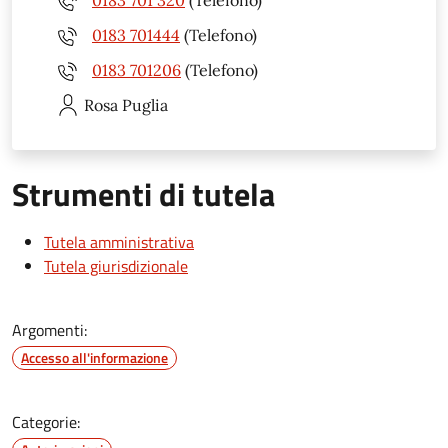
0183 701 320
(Telefono)
0183 701444
(Telefono)
0183 701206
(Telefono)
Rosa
Puglia
Strumenti di tutela
Tutela amministrativa
Tutela giurisdizionale
Argomenti:
Accesso all'informazione
Categorie: