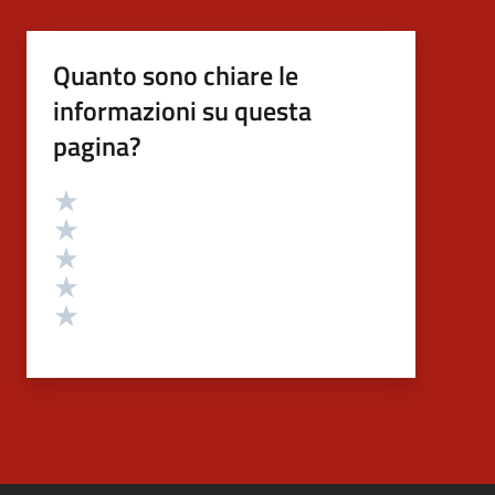
Quanto sono chiare le
informazioni su questa
pagina?
Valutazione
Valuta 5 stelle su 5
Valuta 4 stelle su 5
Valuta 3 stelle su 5
Valuta 2 stelle su 5
Valuta 1 stelle su 5