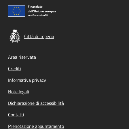
Città di Imperia
Footer menu
Area riservata
Crediti
Informativa privacy
Note legali
Dichiarazione di accessibilità
Contatti
Prenotazione appuntamento