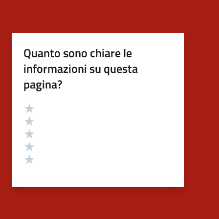
Quanto sono chiare le
informazioni su questa
pagina?
Valutazione
Valuta 5 stelle su 5
Valuta 4 stelle su 5
Valuta 3 stelle su 5
Valuta 2 stelle su 5
Valuta 1 stelle su 5