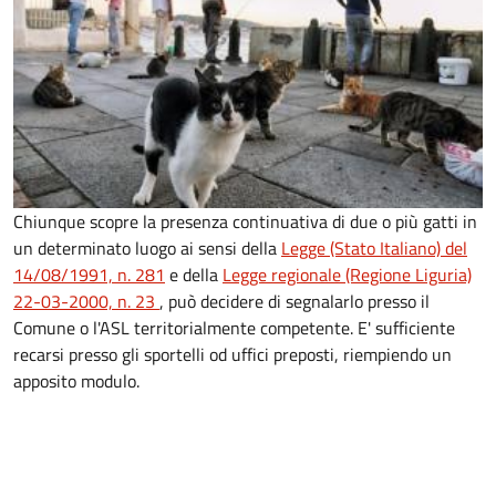
Chiunque scopre la presenza continuativa di due o più gatti in
un determinato luogo ai sensi della
Legge (Stato Italiano) del
14/08/1991, n. 281
e della
Legge regionale (Regione Liguria)
22-03-2000, n. 23
, può decidere di segnalarlo presso il
Comune o l'ASL territorialmente competente. E' sufficiente
recarsi presso gli sportelli od uffici preposti, riempiendo un
apposito modulo.