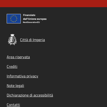
Città di Imperia
Footer menu
Area riservata
Crediti
Informativa privacy
Note legali
Dichiarazione di accessibilità
Contatti