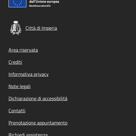
Città di Imperia
Footer menu
Area riservata
Crediti
Informativa privacy
Note legali
Dichiarazione di accessibilità
Contatti
Prenotazione appuntamento
Richiedi assistenza