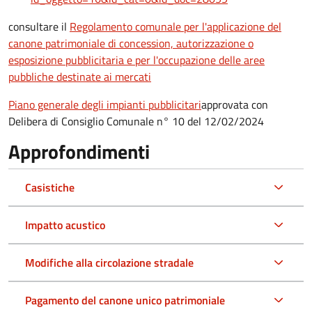
consultare il
Regolamento comunale per l'applicazione del
canone patrimoniale di concession, autorizzazione o
esposizione pubblicitaria e per l'occupazione delle aree
pubbliche destinate ai mercati
Piano generale degli impianti pubblicitari
approvata con
Delibera di Consiglio Comunale n° 10 del 12/02/2024
Approfondimenti
Casistiche
Impatto acustico
Modifiche alla circolazione stradale
Pagamento del canone unico patrimoniale