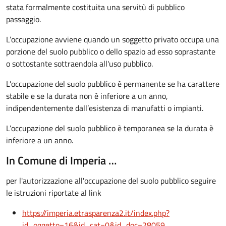
stata formalmente costituita una servitù di pubblico
passaggio.
L’occupazione avviene quando un soggetto privato occupa una
porzione del suolo pubblico o dello spazio ad esso soprastante
o sottostante sottraendola all'uso pubblico.
L’occupazione del suolo pubblico è permanente se ha carattere
stabile e se la durata non è inferiore a un anno,
indipendentemente dall’esistenza di manufatti o impianti.
L’occupazione del suolo pubblico è temporanea se la durata è
inferiore a un anno.
In Comune di Imperia …
per l'autorizzazione all'occupazione del suolo pubblico seguire
le istruzioni riportate al link
https://imperia.etrasparenza2.it/index.php?
id_oggetto=16&id_cat=0&id_doc=28059