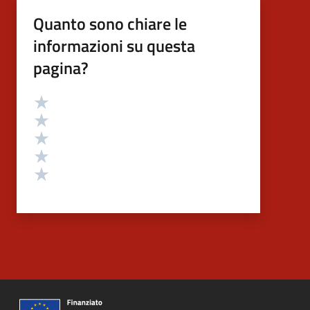
Quanto sono chiare le
informazioni su questa
pagina?
Valutazione
Valuta 5 stelle su 5
Valuta 4 stelle su 5
Valuta 3 stelle su 5
Valuta 2 stelle su 5
Valuta 1 stelle su 5