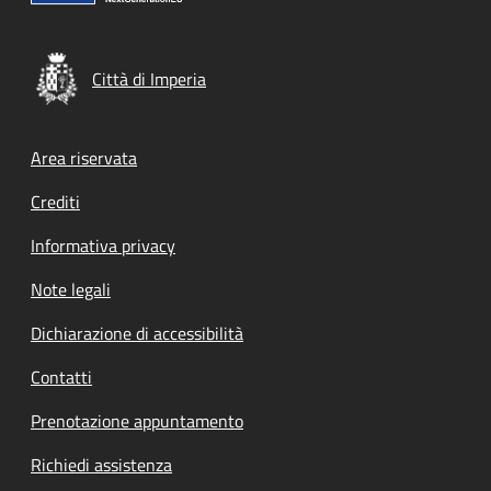
Città di Imperia
Footer menu
Area riservata
Crediti
Informativa privacy
Note legali
Dichiarazione di accessibilità
Contatti
Prenotazione appuntamento
Richiedi assistenza