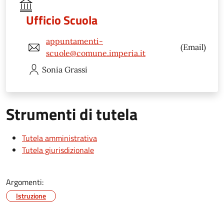
Ufficio Scuola
appuntamenti-
(Email)
scuole@comune.imperia.it
Sonia
Grassi
Strumenti di tutela
Tutela amministrativa
Tutela giurisdizionale
Argomenti:
Istruzione