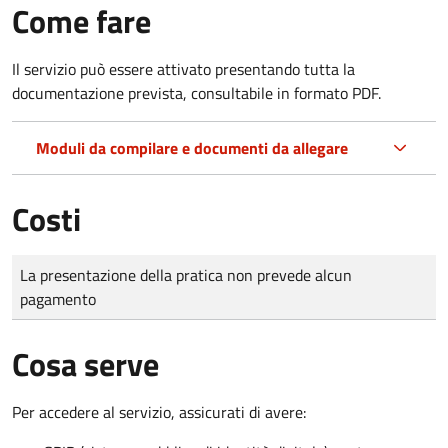
Come fare
Il servizio può essere attivato presentando tutta la
documentazione prevista, consultabile in formato PDF.
Moduli da compilare e documenti da allegare
Costi
Tipo di pagamento
Importo
La presentazione della pratica non prevede alcun
pagamento
Cosa serve
Per accedere al servizio, assicurati di avere: