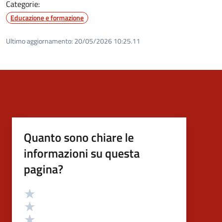
Categorie:
Educazione e formazione
Ultimo aggiornamento:
20/05/2026 10:25.11
Quanto sono chiare le
informazioni su questa
pagina?
Valutazione
Valuta 5 stelle su 5
Valuta 4 stelle su 5
Valuta 3 stelle su 5