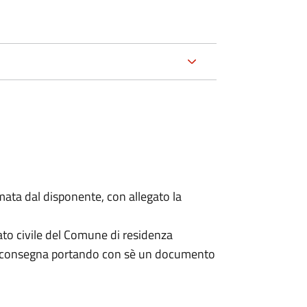
mata dal disponente, con allegato la
ato civile del Comune di residenza
a consegna portando con sè un documento