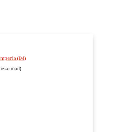
Imperia (IM)
izzo mail)