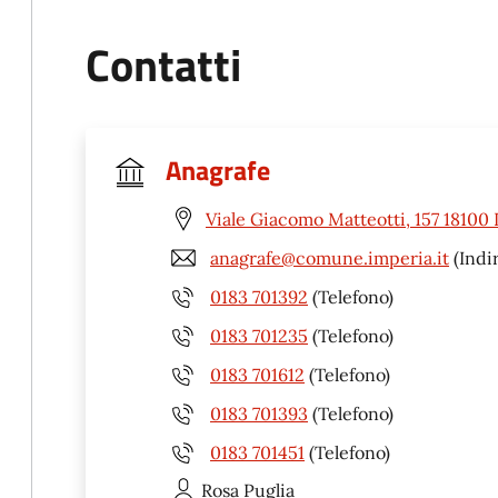
Contatti
Anagrafe
Viale Giacomo Matteotti, 157 18100 
anagrafe@comune.imperia.it
(Indir
0183 701392
(Telefono)
0183 701235
(Telefono)
0183 701612
(Telefono)
0183 701393
(Telefono)
0183 701451
(Telefono)
Rosa
Puglia