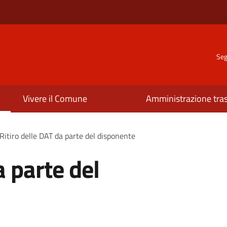
Seg
Vivere il Comune
Amministrazione tra
Ritiro delle DAT da parte del disponente
a parte del