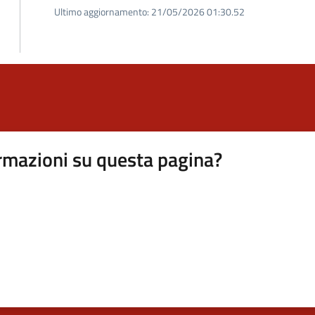
Ultimo aggiornamento:
21/05/2026 01:30.52
rmazioni su questa pagina?