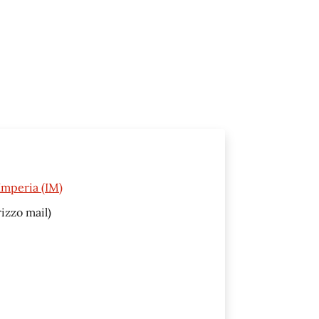
Imperia (IM)
izzo mail)