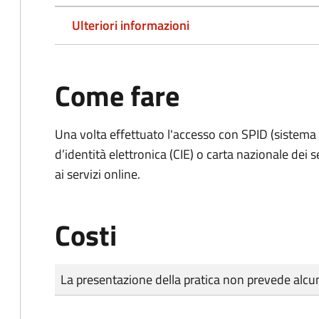
Ulteriori informazioni
Come fare
Una volta effettuato l'accesso con SPID (sistema pu
d’identità elettronica (CIE) o carta nazionale dei 
ai servizi online.
Costi
Tipo di pagamento
Importo
La presentazione della pratica non prevede al