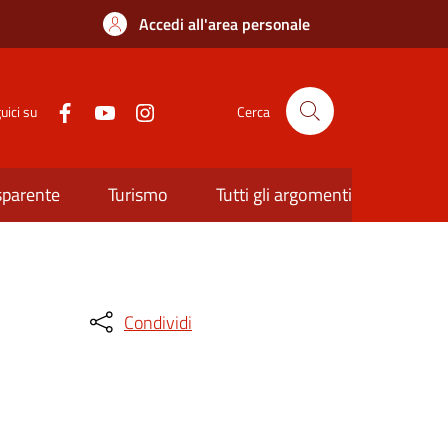
Accedi all'area personale
uici su
Cerca
sparente
Turismo
Tutti gli argomenti
Condividi