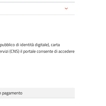
bblico di identità digitale), carta
servizi (CNS) il portale consente di accedere
cun pagamento