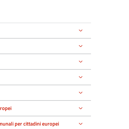
uropei
comunali per cittadini europei