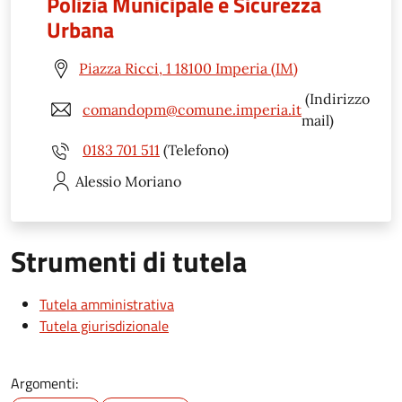
Polizia Municipale e Sicurezza
Urbana
Piazza Ricci, 1 18100 Imperia (IM)
(Indirizzo
comandopm@comune.imperia.it
mail)
0183 701 511
(Telefono)
Alessio
Moriano
Strumenti di tutela
Tutela amministrativa
Tutela giurisdizionale
Argomenti: