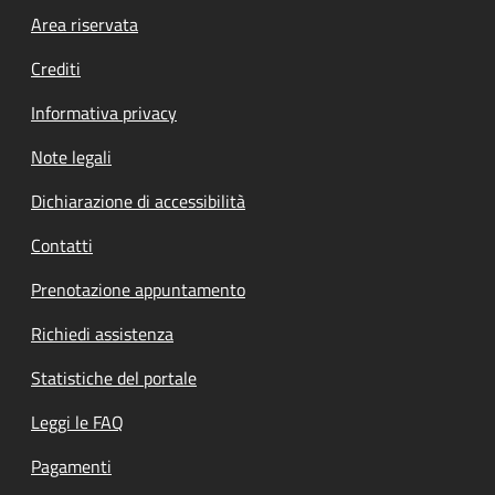
Footer menu
Area riservata
Crediti
Informativa privacy
Note legali
Dichiarazione di accessibilità
Contatti
Prenotazione appuntamento
Richiedi assistenza
Statistiche del portale
Leggi le FAQ
Pagamenti