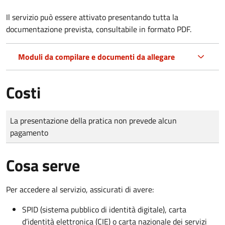
Il servizio può essere attivato presentando tutta la
documentazione prevista, consultabile in formato PDF.
Moduli da compilare e documenti da allegare
Costi
Tipo di pagamento
Importo
La presentazione della pratica non prevede alcun
pagamento
Cosa serve
Per accedere al servizio, assicurati di avere:
SPID (sistema pubblico di identità digitale), carta
d’identità elettronica (CIE) o carta nazionale dei servizi