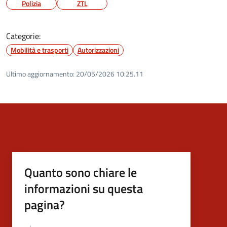
Polizia
ZTL
Categorie:
Mobilità e trasporti
Autorizzazioni
Ultimo aggiornamento:
20/05/2026 10:25.11
Quanto sono chiare le
informazioni su questa
pagina?
Valutazione