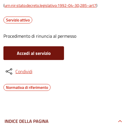
(
urn:nir:stato:decreto.legislativo:1992-04-30;285~art7
)
Servizio attivo
Procedimento di rinuncia al permesso
Accedi al servizio
Condividi
Normativa di riferimento
INDICE DELLA PAGINA