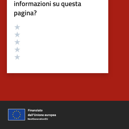
informazioni su questa
pagina?
Valutazione
Valuta 5 stelle su 5
Valuta 4 stelle su 5
Valuta 3 stelle su 5
Valuta 2 stelle su 5
Valuta 1 stelle su 5