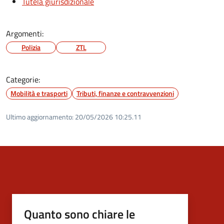
Tutela giurisdizionale
Argomenti:
Polizia
ZTL
Categorie:
Mobilità e trasporti
Tributi, finanze e contravvenzioni
Ultimo aggiornamento:
20/05/2026 10:25.11
Quanto sono chiare le