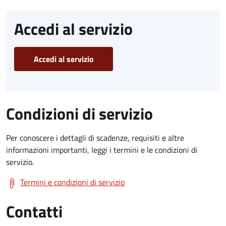
Accedi al servizio
Accedi al servizio
Condizioni di servizio
Per conoscere i dettagli di scadenze, requisiti e altre
informazioni importanti, leggi i termini e le condizioni di
servizio.
Termini e condizioni di servizio
Contatti