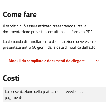
Come fare
Il servizio può essere attivato presentando tutta la
documentazione prevista, consultabile in formato PDF.
La domanda di annullamento della sanzione deve essere
presentata entro 60 giorni dalla data di notifica dell’atto.
Moduli da compilare e documenti da allegare
Costi
Tipo di pagamento
Importo
La presentazione della pratica non prevede alcun
pagamento