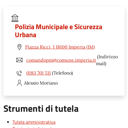
Polizia Municipale e Sicurezza
Urbana
Piazza Ricci, 1 18100 Imperia (IM)
(Indirizzo
comandopm@comune.imperia.it
mail)
0183 701 511
(Telefono)
Alessio
Moriano
Strumenti di tutela
Tutela amministrativa