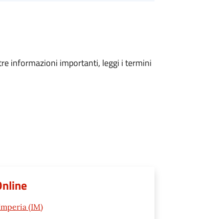
tre informazioni importanti, leggi i termini
Online
Imperia (IM)