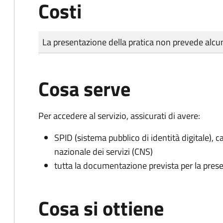
Costi
Tipo di pagamento
Importo
La presentazione della pratica non prevede al
Cosa serve
Per accedere al servizio, assicurati di avere:
SPID (sistema pubblico di identità digitale), ca
nazionale dei servizi (CNS)
tutta la documentazione prevista per la prese
Cosa si ottiene