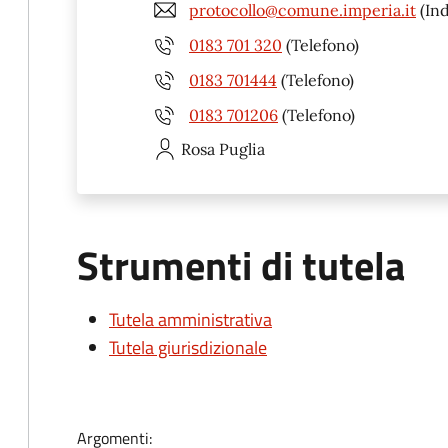
protocollo@comune.imperia.it
(Ind
0183 701 320
(Telefono)
0183 701444
(Telefono)
0183 701206
(Telefono)
Rosa
Puglia
Strumenti di tutela
Tutela amministrativa
Tutela giurisdizionale
Argomenti: