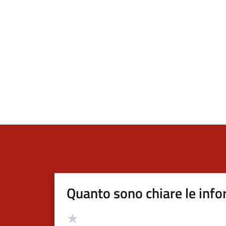
Quanto sono chiare le info
Valutazione
Valuta 5 stelle su 5