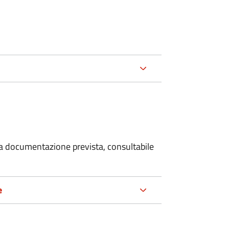
 la documentazione prevista, consultabile
e