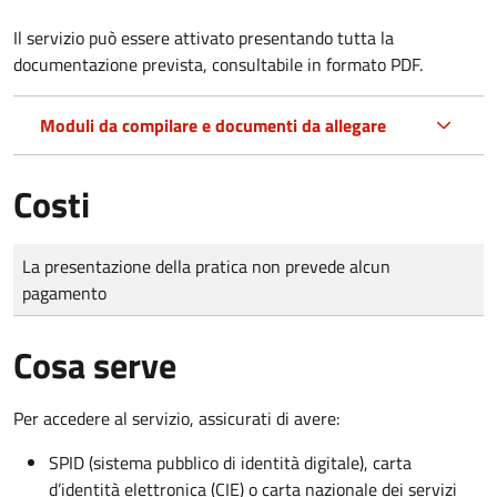
Il servizio può essere attivato presentando tutta la
documentazione prevista, consultabile in formato PDF.
Moduli da compilare e documenti da allegare
Costi
Tipo di pagamento
Importo
La presentazione della pratica non prevede alcun
pagamento
Cosa serve
Per accedere al servizio, assicurati di avere:
SPID (sistema pubblico di identità digitale), carta
d’identità elettronica (CIE) o carta nazionale dei servizi