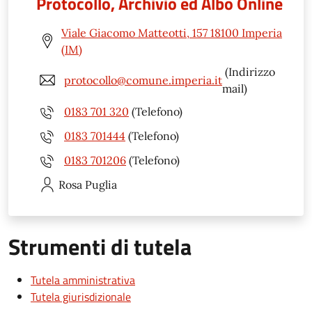
Protocollo, Archivio ed Albo Online
Viale Giacomo Matteotti, 157 18100 Imperia
(IM)
(Indirizzo
protocollo@comune.imperia.it
mail)
0183 701 320
(Telefono)
0183 701444
(Telefono)
0183 701206
(Telefono)
Rosa
Puglia
Strumenti di tutela
Tutela amministrativa
Tutela giurisdizionale