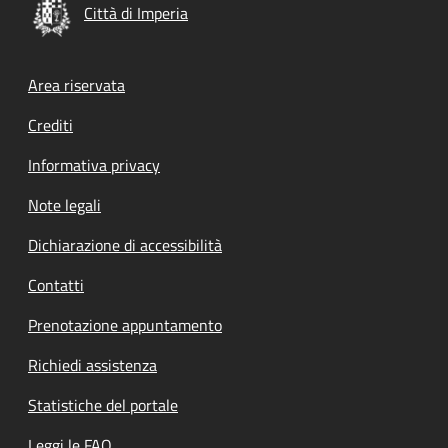
Città di Imperia
Footer menu
Area riservata
Crediti
Informativa privacy
Note legali
Dichiarazione di accessibilità
Contatti
Prenotazione appuntamento
Richiedi assistenza
Statistiche del portale
Leggi le FAQ