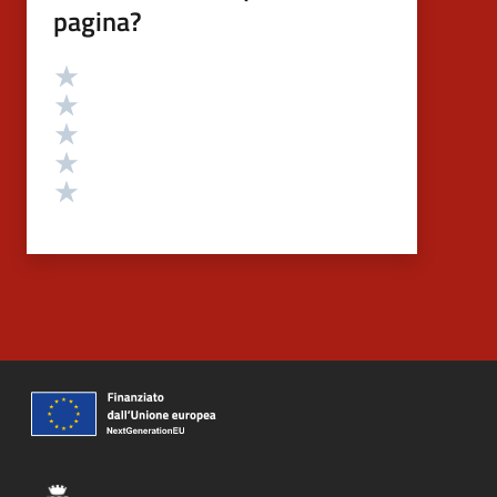
pagina?
Valutazione
Valuta 5 stelle su 5
Valuta 4 stelle su 5
Valuta 3 stelle su 5
Valuta 2 stelle su 5
Valuta 1 stelle su 5