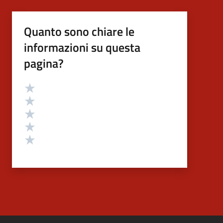
Quanto sono chiare le
informazioni su questa
pagina?
Valutazione
Valuta 5 stelle su 5
Valuta 4 stelle su 5
Valuta 3 stelle su 5
Valuta 2 stelle su 5
Valuta 1 stelle su 5