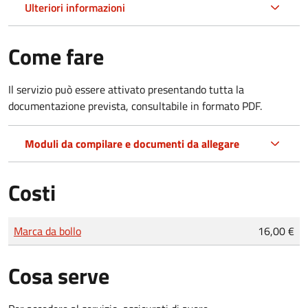
Ulteriori informazioni
Come fare
Il servizio può essere attivato presentando tutta la
documentazione prevista, consultabile in formato PDF.
Moduli da compilare e documenti da allegare
Costi
Tipo di pagamento
Importo
Marca da bollo
16,00 €
Cosa serve