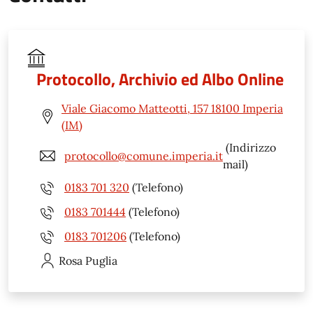
Protocollo, Archivio ed Albo Online
Viale Giacomo Matteotti, 157 18100 Imperia
(IM)
(Indirizzo
protocollo@comune.imperia.it
mail)
0183 701 320
(Telefono)
0183 701444
(Telefono)
0183 701206
(Telefono)
Rosa
Puglia