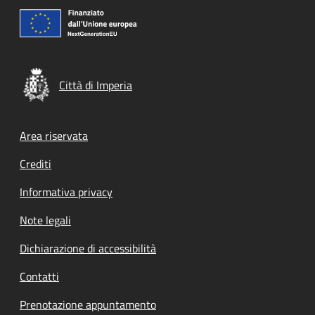
Città di Imperia
Footer menu
Area riservata
Crediti
Informativa privacy
Note legali
Dichiarazione di accessibilità
Contatti
Prenotazione appuntamento