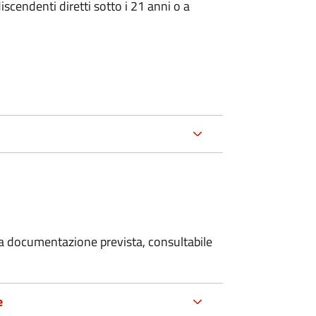
iscendenti diretti sotto i 21 anni o a
 la documentazione prevista, consultabile
e