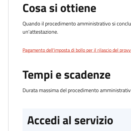
Cosa si ottiene
Quando il procedimento amministrativo si conclu
un'attestazione.
Pagamento dell'imposta di bollo per il rilascio del prov
Tempi e scadenze
Durata massima del procedimento amministrativo
Accedi al servizio