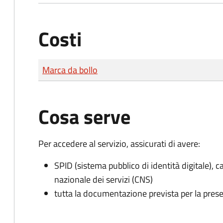
Costi
Tipo di pagamento
Importo
Marca da bollo
Cosa serve
Per accedere al servizio, assicurati di avere:
SPID (sistema pubblico di identità digitale), ca
nazionale dei servizi (CNS)
tutta la documentazione prevista per la prese