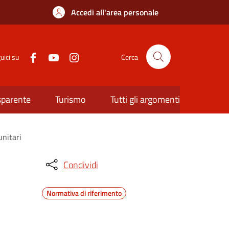
Accedi all'area personale
uici su
Cerca
sparente
Turismo
Tutti gli argomenti
unitari
Condividi
Normativa di riferimento