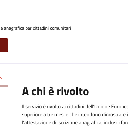
one anagrafica per cittadini comunitari
A chi è rivolto
Il servizio è rivolto ai cittadini dell’Unione Europ
superiore a tre mesi e che intendono dimostrare il
l’attestazione di iscrizione anagrafica, inclusi i fam