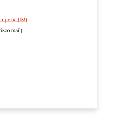
Imperia (IM)
izzo mail)