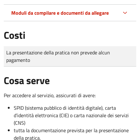
Moduli da compilare e documenti da allegare
Costi
Tipo di pagamento
Importo
La presentazione della pratica non prevede alcun
pagamento
Cosa serve
Per accedere al servizio, assicurati di avere:
SPID (sistema pubblico di identità digitale), carta
d’identità elettronica (CIE) o carta nazionale dei servizi
(CNS)
tutta la documentazione prevista per la presentazione
della pratica.