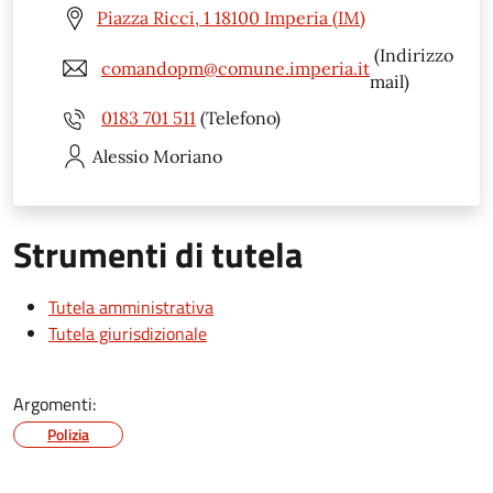
Piazza Ricci, 1 18100 Imperia (IM)
(Indirizzo
comandopm@comune.imperia.it
mail)
0183 701 511
(Telefono)
Alessio
Moriano
Strumenti di tutela
Tutela amministrativa
Tutela giurisdizionale
Argomenti:
Polizia