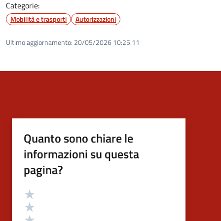
Categorie:
Mobilità e trasporti
Autorizzazioni
Ultimo aggiornamento:
20/05/2026 10:25.11
Quanto sono chiare le
informazioni su questa
pagina?
Valutazione
Valuta 5 stelle su 5
Valuta 4 stelle su 5
Valuta 3 stelle su 5