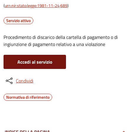
(
urn:nir:stato:legge:1981-11-24;689
)
Servizio attivo
Procedimento di discarico della cartella di pagamento o di
ingiunzione di pagamento relativo a una violazione
Accedi al servizio
Condividi
Normativa di riferimento