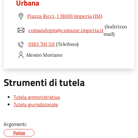
Urbana
Piazza Ricci, 1 18100 Imperia (IM)
(Indirizzo
comandopm@comune.imperia.it
mail)
0183 701 511
(Telefono)
Alessio
Moriano
Strumenti di tutela
Tutela amministrativa
Tutela giurisdizionale
Argomenti:
Polizia