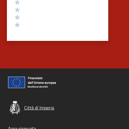
Valuta 4 stelle su 5
Valuta 3 stelle su 5
Valuta 2 stelle su 5
Valuta 1 stelle su 5
Città di Imperia
Area riservata