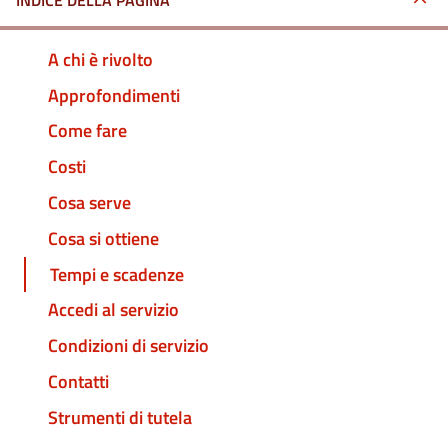
INDICE DELLA PAGINA
A chi è rivolto
Approfondimenti
Come fare
Costi
Cosa serve
Cosa si ottiene
Tempi e scadenze
Accedi al servizio
Condizioni di servizio
Contatti
Strumenti di tutela