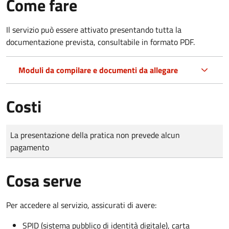
Come fare
Il servizio può essere attivato presentando tutta la
documentazione prevista, consultabile in formato PDF.
Moduli da compilare e documenti da allegare
Costi
Tipo di pagamento
Importo
La presentazione della pratica non prevede alcun
pagamento
Cosa serve
Per accedere al servizio, assicurati di avere:
SPID (sistema pubblico di identità digitale), carta