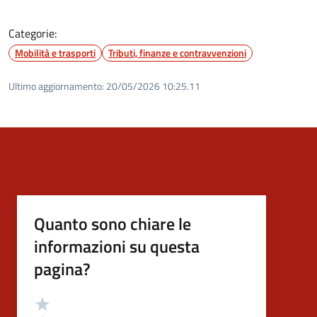
Categorie:
Mobilità e trasporti
Tributi, finanze e contravvenzioni
Ultimo aggiornamento:
20/05/2026 10:25.11
Quanto sono chiare le
informazioni su questa
pagina?
Valutazione
Valuta 5 stelle su 5