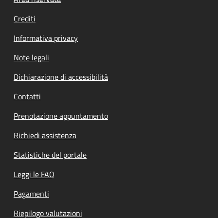
Footer menu
Crediti
Informativa privacy
Note legali
Dichiarazione di accessibilità
Contatti
Prenotazione appuntamento
Richiedi assistenza
Statistiche del portale
Leggi le FAQ
Pagamenti
Riepilogo valutazioni