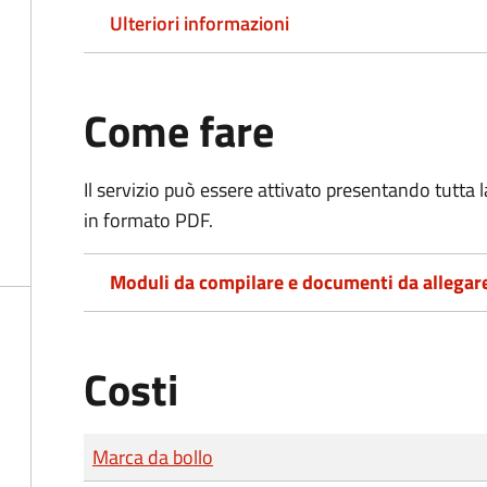
Ulteriori informazioni
Come fare
Il servizio può essere attivato presentando tutta
in formato PDF.
Moduli da compilare e documenti da allegar
Costi
Tipo di pagamento
Importo
Marca da bollo