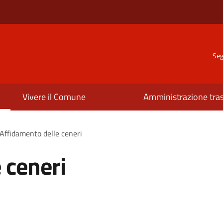
Seg
Vivere il Comune
Amministrazione tra
Affidamento delle ceneri
 ceneri