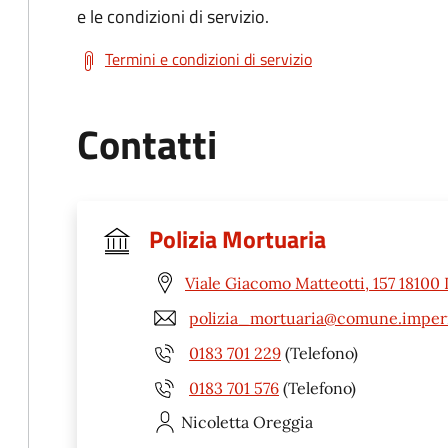
e le condizioni di servizio.
Termini e condizioni di servizio
Contatti
Polizia Mortuaria
Viale Giacomo Matteotti, 157 18100 
polizia_mortuaria@comune.imperi
0183 701 229
(Telefono)
0183 701 576
(Telefono)
Nicoletta
Oreggia