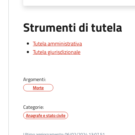
Strumenti di tutela
Tutela amministrativa
Tutela giurisdizionale
Argomenti:
Morte
Categorie:
Anagrafe e stato civile
Ultimo aggiornamento:
06/02/2024 13:07.51