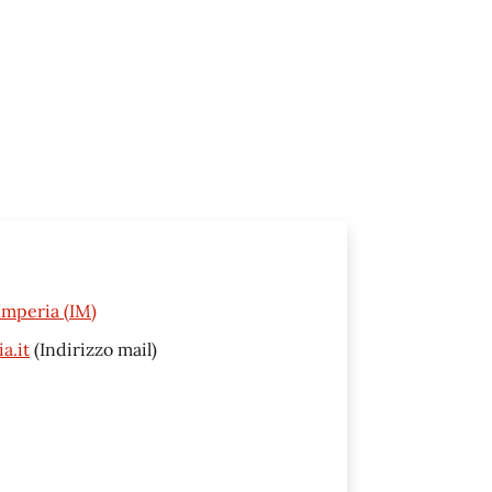
Imperia (IM)
a.it
(Indirizzo mail)