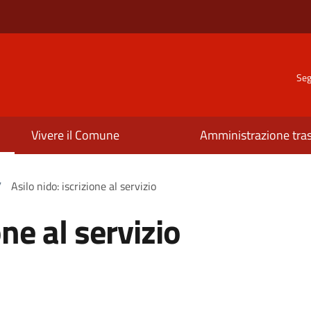
Seg
Vivere il Comune
Amministrazione tra
/
Asilo nido: iscrizione al servizio
one al servizio