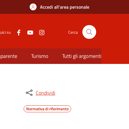
Accedi all'area personale
uici su
Cerca
sparente
Turismo
Tutti gli argomenti
Condividi
Normativa di riferimento