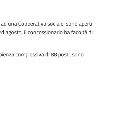
ne ad una Cooperativa sociale, sono aperti
ed agosto, il concessionario ha facoltà di
apienza complessiva di 88 posti, sono