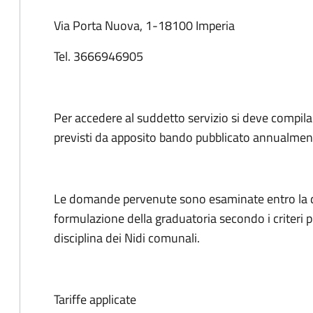
Via Porta Nuova, 1-18100 Imperia
Tel. 3666946905
Per accedere al suddetto servizio si deve compilar
previsti da apposito bando pubblicato annualmente
Le domande pervenute sono esaminate entro la da
formulazione della graduatoria secondo i criteri 
disciplina dei Nidi comunali.
Tariffe applicate