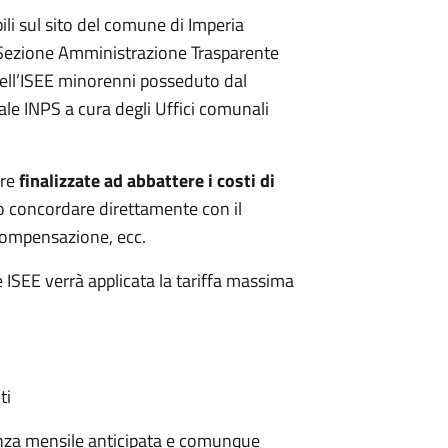
bili sul sito del comune di Imperia
– Sezione Amministrazione Trasparente
 dell’ISEE minorenni posseduto dal
ale INPS a cura degli Uffici comunali
ore
finalizzate ad abbattere i costi di
o concordare direttamente con il
compensazione, ecc.
ISEE verrà applicata la tariffa massima
ti
nza mensile anticipata e comunque