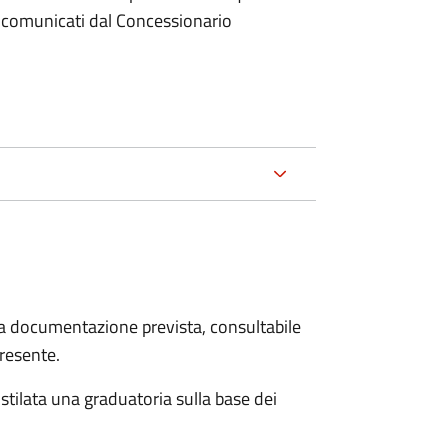
o comunicati dal Concessionario
 la documentazione prevista, consultabile
presente.
stilata una graduatoria sulla base dei