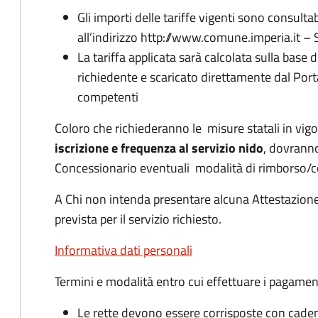
Gli importi delle tariffe vigenti sono consulta
all’indirizzo http://www.comune.imperia.it 
La tariffa applicata sarà calcolata sulla base
richiedente e scaricato direttamente dal Port
competenti
Coloro che richiederanno le misure statali in vig
iscrizione e frequenza al servizio nido
, dovrann
Concessionario eventuali modalità di rimborso/
A Chi non intenda presentare alcuna Attestazione 
prevista per il servizio richiesto.
Informativa dati personali
Termini e modalità entro cui effettuare i pagamen
Le rette devono essere corrisposte con cade