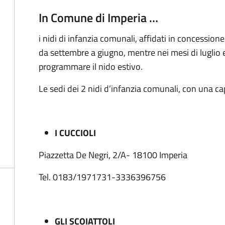
In Comune di Imperia …
i nidi di infanzia comunali, affidati in concessio
da settembre a giugno, mentre nei mesi di luglio 
programmare il nido estivo.
Le sedi dei 2 nidi d’infanzia comunali, con una c
I CUCCIOLI
Piazzetta De Negri, 2/A- 18100 Imperia
Tel. 0183/1971731-3336396756
GLI SCOIATTOLI