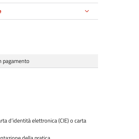
e
cun pagamento
rta d’identità elettronica (CIE) o carta
ntazione della pratica.