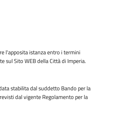
e l'apposita istanza entro i termini
 sul Sito WEB della Città di Imperia.
ta stabilita dal suddetto Bando per la
previsti dal vigente Regolamento per la