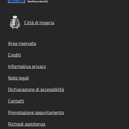
Città di Imperia
Footer menu
Area riservata
Crediti
Informativa privacy
Note legali
Dichiarazione di accessibilità
Contatti
Prenotazione appuntamento
Richiedi assistenza