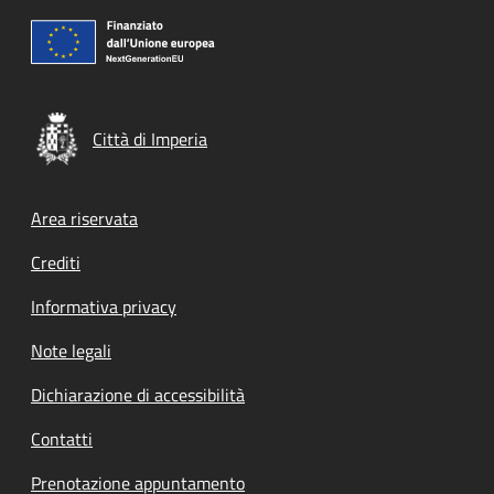
Città di Imperia
Footer menu
Area riservata
Crediti
Informativa privacy
Note legali
Dichiarazione di accessibilità
Contatti
Prenotazione appuntamento