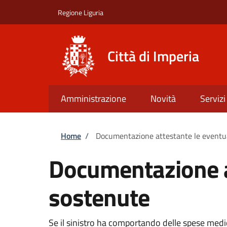
Salta al contenuto principale
Skip to footer content
Regione Liguria
Città di Imperia
Amministrazione
Novità
Servizi
Briciole di pane
Home
/
Documentazione attestante le eventu
Documentazione a
sostenute
Se il sinistro ha comportando delle spese med