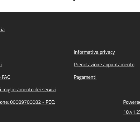
ria
Informativa privacy
i
Prenotazione appuntamento
e FAQ
Pagamenti
i miglioramento dei servizi
zione: 00089700082 - PEC:
Powered
10.41.2