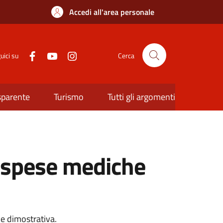
Accedi all'area personale
uici su
Cerca
sparente
Turismo
Tutti gli argomenti
 spese mediche
e dimostrativa.