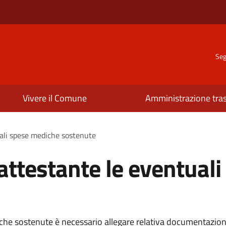
Seg
Vivere il Comune
Amministrazione tra
ali spese mediche sostenute
ttestante le eventuali
iche sostenute è necessario allegare relativa documentazion