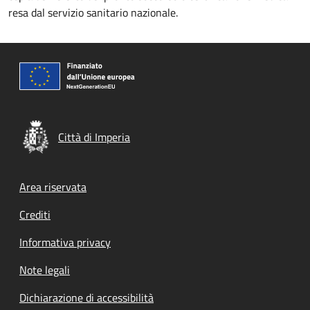
resa dal servizio sanitario nazionale.
Città di Imperia
Footer menu
Area riservata
Crediti
Informativa privacy
Note legali
Dichiarazione di accessibilità