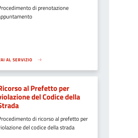
Procedimento di prenotazione
appuntamento
VAI AL SERVIZIO
Ricorso al Prefetto per
violazione del Codice della
Strada
Procedimento di ricorso al prefetto per
violazione del codice della strada