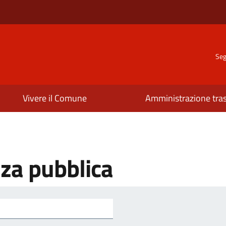
Seg
Vivere il Comune
Amministrazione tra
zza pubblica