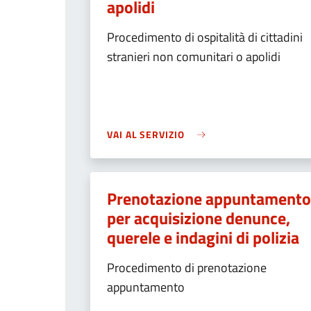
apolidi
Procedimento di ospitalità di cittadini
stranieri non comunitari o apolidi
VAI AL SERVIZIO
Prenotazione appuntamento
per acquisizione denunce,
querele e indagini di polizia
Procedimento di prenotazione
appuntamento