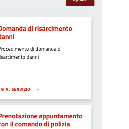
Domanda di risarcimento
danni
Procedimento di domanda di
risarcimento danni
VAI AL SERVIZIO
Prenotazione appuntamento
con il comando di polizia