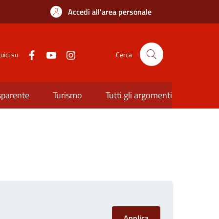
Accedi all'area personale
uici su
Cerca
sparente
Turismo
Tutti gli argomenti