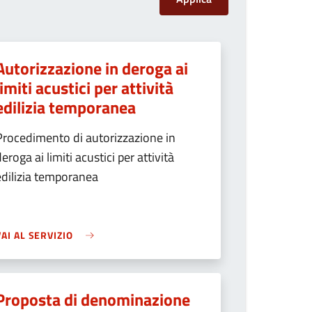
Autorizzazione in deroga ai
limiti acustici per attività
edilizia temporanea
Procedimento di autorizzazione in
deroga ai limiti acustici per attività
edilizia temporanea
VAI AL SERVIZIO
Proposta di denominazione