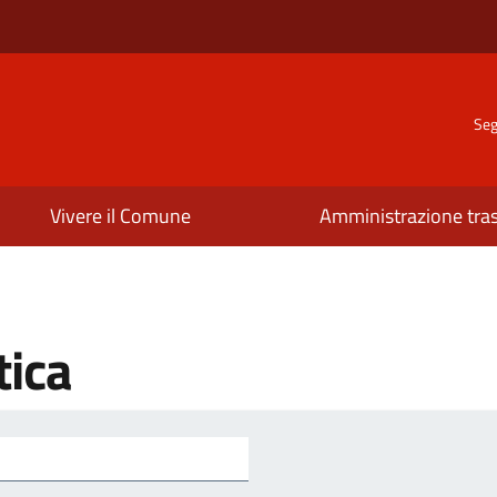
Seg
Vivere il Comune
Amministrazione tra
tica