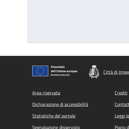
Città di Impe
Footer menu
Area riservata
Crediti
Dichiarazione di accessibilità
Contatt
Statistiche del portale
Leggi l
Segnalazione disservizio
Piano d