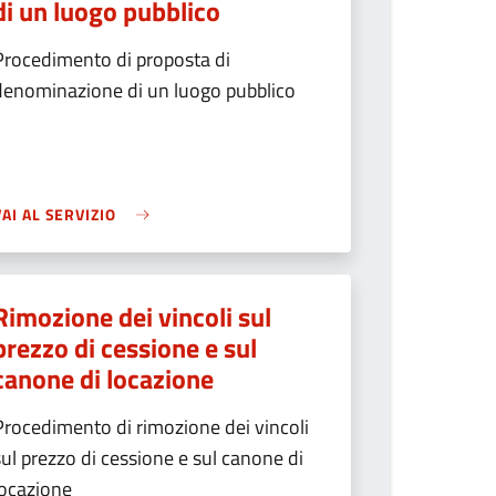
di un luogo pubblico
Procedimento di proposta di
denominazione di un luogo pubblico
VAI AL SERVIZIO
Rimozione dei vincoli sul
prezzo di cessione e sul
canone di locazione
Procedimento di rimozione dei vincoli
sul prezzo di cessione e sul canone di
locazione