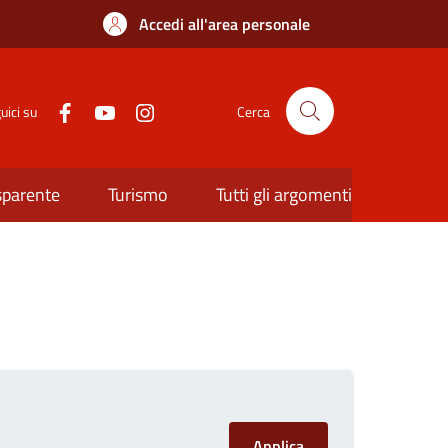
Accedi all'area personale
uici su
Cerca
sparente
Turismo
Tutti gli argomenti