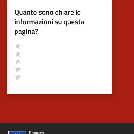
Quanto sono chiare le
informazioni su questa
pagina?
Valutazione
Valuta 5 stelle su 5
Valuta 4 stelle su 5
Valuta 3 stelle su 5
Valuta 2 stelle su 5
Valuta 1 stelle su 5