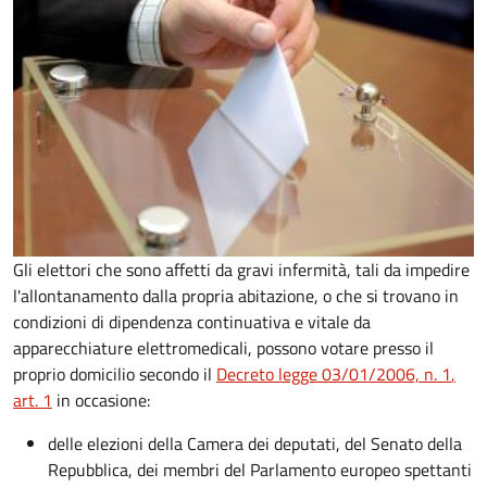
Gli elettori che sono affetti da gravi infermità, tali da impedire
l'allontanamento dalla propria abitazione, o che si trovano in
condizioni di dipendenza continuativa e vitale da
apparecchiature elettromedicali, possono votare presso il
proprio domicilio secondo il
Decreto legge 03/01/2006, n. 1
,
art. 1
in occasione:
delle elezioni della Camera dei deputati, del Senato della
Repubblica, dei membri del Parlamento europeo spettanti