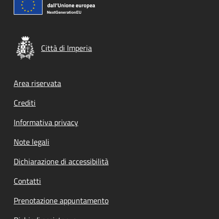
Città di Imperia
Footer menu
Area riservata
Crediti
Informativa privacy
Note legali
Dichiarazione di accessibilità
Contatti
Prenotazione appuntamento