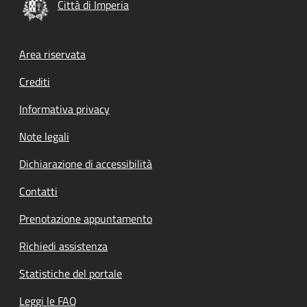
Città di Imperia
Footer menu
Area riservata
Crediti
Informativa privacy
Note legali
Dichiarazione di accessibilità
Contatti
Prenotazione appuntamento
Richiedi assistenza
Statistiche del portale
Leggi le FAQ