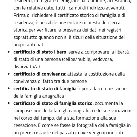
residenti, immigrate o emigrate dal Comune, attestando,
con le relative date, tutti i cambi di indirizzo avvenuti.
Prima di richiedere il certificato storico di famiglia e di
residenza, è possibile presentare richiesta di ricerca
storica per verificare la presenza dei dati nei registri,
soprattutto quando non si è sicuri della situazione dei
propri antenati
certificato di stato libero
: serve a comprovare la libertà
di stato di una persona (celibe/nubile, vedovo/a,
divorziato/a)
certificato di convivenza
: attesta la costituzione della
convivenza di fatto tra due persone
certificato di stato di famiglia
: riporta la composizione
della famiglia anagrafica
certificato di stato di famiglia storico
: documenta la
composizione della famiglia anagrafica e le sue variazioni
nel corso del tempo, dalla sua formazione alla sua
cessazione. È come se fosse la fotografia della famiglia in
un preciso istante nel passato, dove vengono indicati