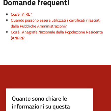
Domande frequenti
Cos'è l'AIRE?
Quando possono essere utilizzati i certificati rilasciati
dalle Pubbliche Amministrazioni?
Cos'è l’Anagrafe Nazionale della Popolazione Residente
(ANPR)?
Quanto sono chiare le
informazioni su questa