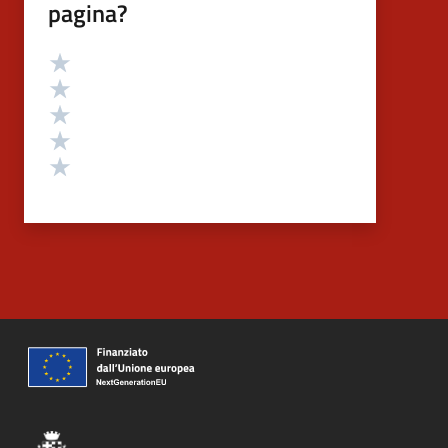
pagina?
Valutazione
Valuta 5 stelle su 5
Valuta 4 stelle su 5
Valuta 3 stelle su 5
Valuta 2 stelle su 5
Valuta 1 stelle su 5