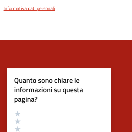
Informativa dati personali
Quanto sono chiare le
informazioni su questa
pagina?
Valutazione
Valuta 5 stelle su 5
Valuta 4 stelle su 5
Valuta 3 stelle su 5