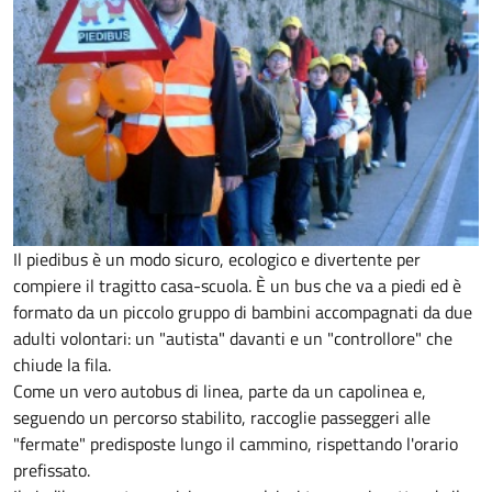
Il piedibus è un modo sicuro, ecologico e divertente per
compiere il tragitto casa-scuola. È un bus che va a piedi ed è
formato da un piccolo gruppo di bambini accompagnati da due
adulti volontari: un "autista" davanti e un "controllore" che
chiude la fila.
Come un vero autobus di linea, parte da un capolinea e,
seguendo un percorso stabilito, raccoglie passeggeri alle
"fermate" predisposte lungo il cammino, rispettando l'orario
prefissato.