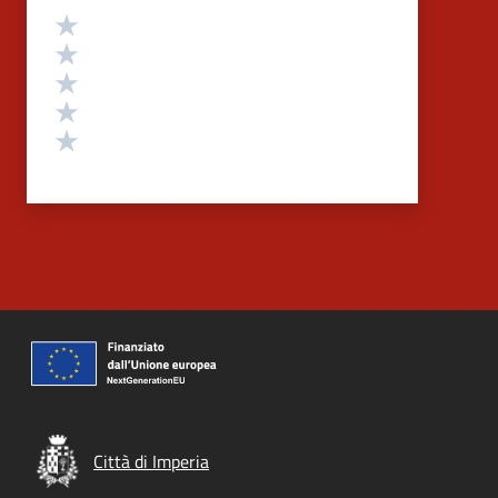
Valutazione
Valuta 5 stelle su 5
Valuta 4 stelle su 5
Valuta 3 stelle su 5
Valuta 2 stelle su 5
Valuta 1 stelle su 5
Città di Imperia