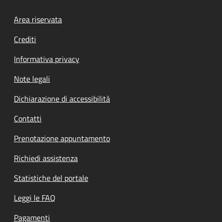
Footer menu
Area riservata
Crediti
Informativa privacy
Note legali
Dichiarazione di accessibilità
Contatti
Prenotazione appuntamento
Richiedi assistenza
Statistiche del portale
Leggi le FAQ
Pagamenti