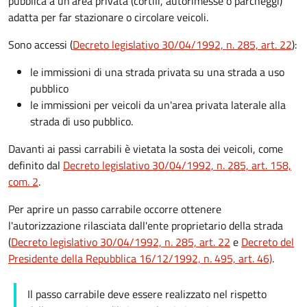
pubblica a un'area privata (cortili, autorimesse o parcheggi)
adatta per far stazionare o circolare veicoli.
Sono accessi (
Decreto legislativo 30/04/1992, n. 285, art. 22
):
le immissioni di una strada privata su una strada a uso
pubblico
le immissioni per veicoli da un'area privata laterale alla
strada di uso pubblico.
Davanti ai passi carrabili è vietata la sosta dei veicoli, come
definito dal
Decreto legislativo 30/04/1992, n. 285, art. 158,
com. 2
.
Per aprire un passo carrabile occorre ottenere
l'autorizzazione rilasciata dall'ente proprietario della strada
(
Decreto legislativo 30/04/1992, n. 285, art. 22
e
Decreto del
Presidente della Repubblica 16/12/1992, n. 495, art. 46)
.
Il passo carrabile deve essere realizzato nel rispetto