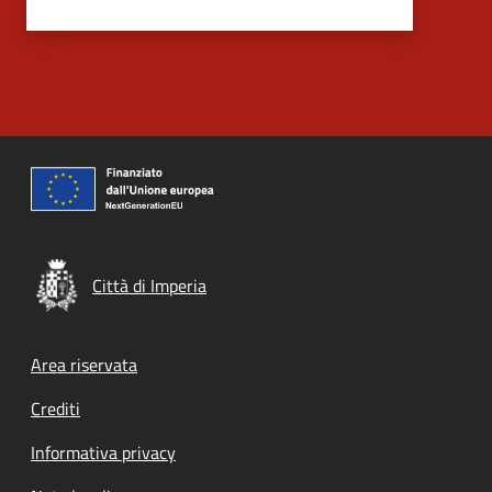
Città di Imperia
Footer menu
Area riservata
Crediti
Informativa privacy