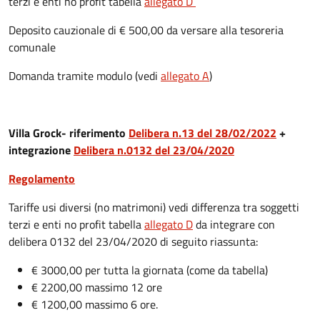
terzi e enti no profit tabella
allegato D
Deposito cauzionale di € 500,00 da versare alla tesoreria
comunale
Domanda tramite modulo (vedi
allegato A
)
Villa Grock- riferimento
Delibera n.13 del 28/02/2022
+
integrazione
Delibera n.0132 del 23/04/2020
Regolamento
Tariffe usi diversi (no matrimoni) vedi differenza tra soggetti
terzi e enti no profit tabella
allegato D
da integrare con
delibera 0132 del 23/04/2020 di seguito riassunta:
€ 3000,00 per tutta la giornata (come da tabella)
€ 2200,00 massimo 12 ore
€ 1200,00 massimo 6 ore.