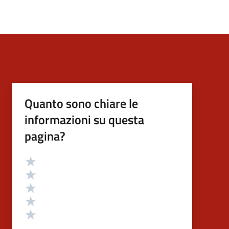
Quanto sono chiare le
informazioni su questa
pagina?
Valutazione
Valuta 5 stelle su 5
Valuta 4 stelle su 5
Valuta 3 stelle su 5
Valuta 2 stelle su 5
Valuta 1 stelle su 5