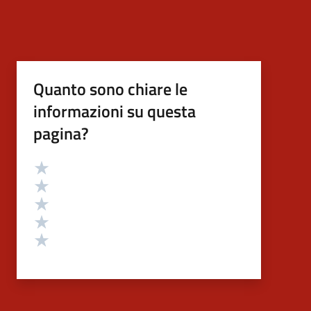
Quanto sono chiare le
informazioni su questa
pagina?
Valutazione
Valuta 5 stelle su 5
Valuta 4 stelle su 5
Valuta 3 stelle su 5
Valuta 2 stelle su 5
Valuta 1 stelle su 5