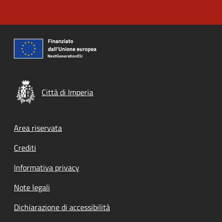
Città di Imperia
Footer menu
Area riservata
Crediti
Informativa privacy
Note legali
Dichiarazione di accessibilità