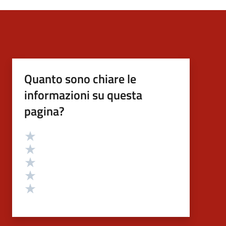
Quanto sono chiare le
informazioni su questa
pagina?
Valutazione
Valuta 5 stelle su 5
Valuta 4 stelle su 5
Valuta 3 stelle su 5
Valuta 2 stelle su 5
Valuta 1 stelle su 5