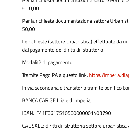
Per la richiesta documentazione settore Porti e Dem
€ 10,00
Per la richiesta documentazione settore Urbanistica
50,00
Le richieste (settore Urbanistica) effettuate da u
dal pagamento dei diritti di istruttoria
Modalità di pagamento
Tramite Pago PA a questo link:
https://imperia.di
In via secondaria e transitoria tramite bonifico ba
BANCA CARIGE filiale di Imperia
IBAN: IT41F0617510500000001403790
CAUSALE: diritti di istruttoria settore urbanistica / 