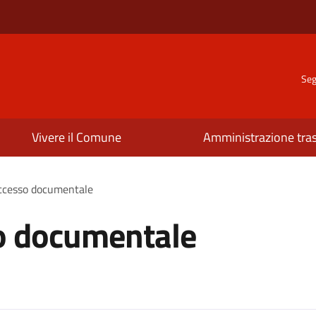
Seg
Vivere il Comune
Amministrazione tra
accesso documentale
so documentale