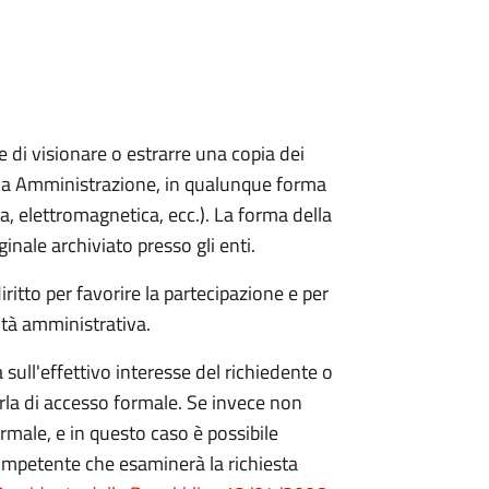
ere di visionare o estrarre una copia dei
ca Amministrazione, in qualunque forma
a, elettromagnetica, ecc.). La forma della
iginale archiviato presso gli enti.
ritto per favorire la partecipazione e per
vità amministrativa.
 sull'effettivo interesse del richiedente o
arla di accesso formale. Se invece non
ormale, e in questo caso è possibile
competente che esaminerà la richiesta