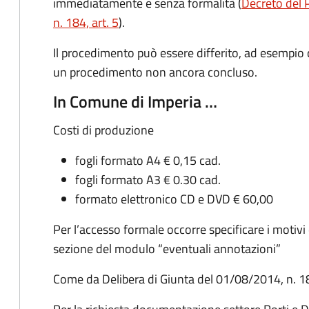
immediatamente e senza formalità (
Decreto del 
n. 184, art. 5
).
Il procedimento può essere differito, ad esempio
un procedimento non ancora concluso.
In Comune di Imperia …
Costi di produzione
fogli formato A4 € 0,15 cad.
fogli formato A3 € 0.30 cad.
formato elettronico CD e DVD € 60,00
Per l’accesso formale occorre specificare i motivi d
sezione del modulo “eventuali annotazioni”
Come da Delibera di Giunta del 01/08/2014, n. 1