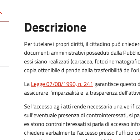
Descrizione
Per tutelare i propri diritti, il cittadino può chied
documenti amministrativi posseduti dalla Pubbli
essi siano realizzati (cartacea, fotocinematografic
copia ottenibile dipende dalla trasferibilità dell'or
La
Legge 07/08/1990, n. 241
garantisce questo di
assicurare l’imparzialità e la trasparenza dell’atti
Se l'accesso agli atti rende necessaria una verifica
sull'eventuale presenza di controinteressati, si p
esistono controinteressati si parla di accesso inf
chiedere verbalmente l'accesso presso l'ufficio 