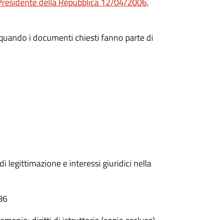
Presidente della Repubblica 12/04/2006,
 quando i documenti chiesti fanno parte di
i legittimazione e interessi giuridici nella
86