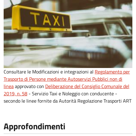
Consultare le Modificazioni e integrazioni al
Regolamento per
Trasporto di Persone mediante Autoservizi Pubblici non di
linea
approvato con
Deliberazione del Consiglio Comunale del
2019, n. 58
- Servizio Taxi e Noleggio con conducente -
secondo le linee fornite da Autorità Regolazione Trasporti ART
Approfondimenti