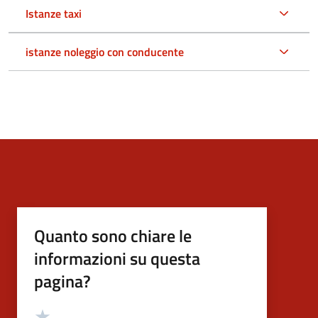
Istanze taxi
istanze noleggio con conducente
Quanto sono chiare le
informazioni su questa
pagina?
Valutazione
Valuta 5 stelle su 5