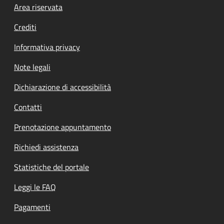
Footer menu
Area riservata
Crediti
Informativa privacy
Note legali
Dichiarazione di accessibilità
Contatti
Prenotazione appuntamento
Richiedi assistenza
Statistiche del portale
Leggi le FAQ
Pagamenti